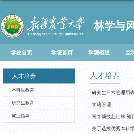
林学与
学校首页
学院首页
学院概述
党
人才培养
人才培养
本科生教育
研究生日常管理用
研究生教育
学籍管理
就业指导
青春砺技赴山林 知
关于选拔优秀本科