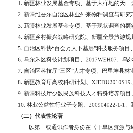
1.
新疆林业发展基金专项、基于大样地的天山
2.
新疆维吾尔自治区林业外来物种调查与研究
3.
新疆林业发展基金专项、基于现状调查的额
4.
新疆乡村振兴战略研究院、新疆全景旅游规
5.
自治区科协
“
百会万人下基层
”
科技服务项目
6.
乌尔禾区科技计划项目、
2017WEH07
、乌
7.
自治区科技厅
“
三区
”
人才专项、巴里坤县林
8.
新疆教育厅高校科研计划、
XJEDU2010S19
9.
新疆科技厅少数民族科技人才特殊培养项目
10.
林业公益性行业子专题、
200904022-1-1
、
（二）代表性论著
以第一或通讯作者身份在《干旱区资源与