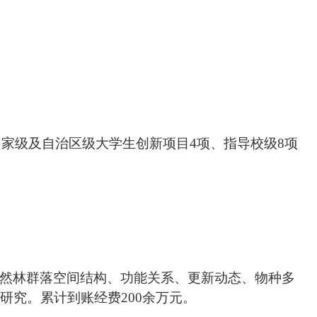
国家级及自治区级大学生创新项目
4
项、指导校级
8
项
然林群落空间结构、功能关系、更新动态、物种多
研究。累计到账经费
200
余万元。