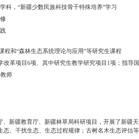
学科，
“
新疆少数民族科技骨干特殊培养
”
学习
修
践
课程和
“
森林生态系统理论与应用
”
等研究生课程
学改革项目
6
项、其中研究生教学研究项目
1
项；指导
导教师
厅、新疆教育厅、新疆林草局科研项目，开展了新疆天
生态、
干扰生态、生态过程规律；古树名木生态评估等