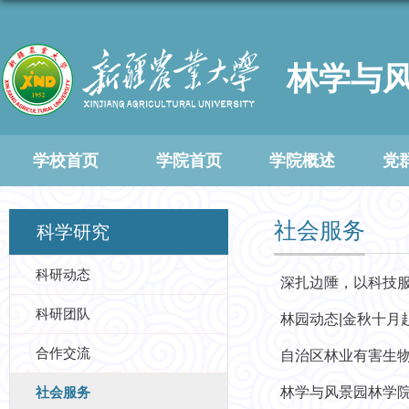
林学与
学校首页
学院首页
学院概述
党
社会服务
科学研究
科研动态
深扎边陲，以科技
科研团队
林园动态|金秋十月
合作交流
自治区林业有害生物
社会服务
林学与风景园林学院