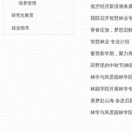
培养管理
低空经济新浪潮来
研究生教育
我院召开智慧林业
就业指导
青春绽放，梦想启航
智慧林业 专业介绍
蓄势新学期，聚力
田野里的中秋节|林
林学与风景园林学
林园学院开展林学
逐梦赴山海 奋进启
林学与风景园林学院