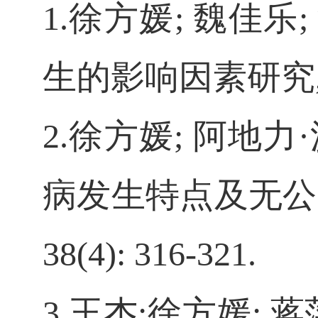
1.徐方媛; 魏佳乐
生的影响因素研究, 新疆
2.徐方媛; 阿地力
病发生特点及无公害
38(4): 316-321.
3.王杰;徐方媛; 