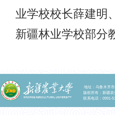
业学校校长薛建明
新疆林业学校部分
地址：乌鲁木齐市
版权所有：新疆农
联系电话：0991-51