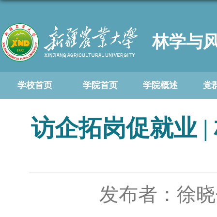
林学与
学校首页
学院首页
学院概述
党
访企拓岗促就业 
发布者：徐晓