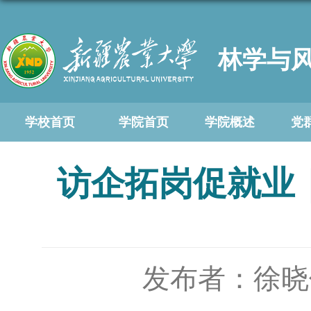
林学与
学校首页
学院首页
学院概述
党
访企拓岗促就业
发布者：徐晓