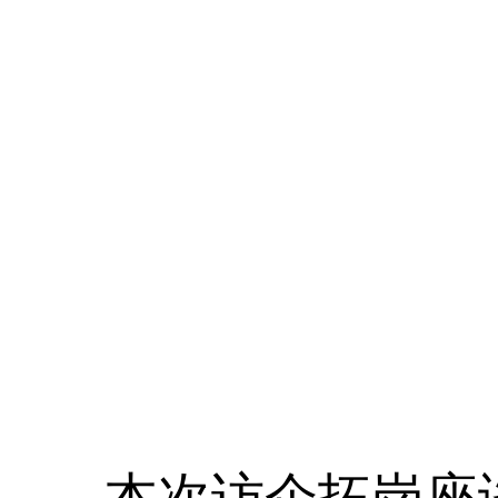
本次访企拓岗座