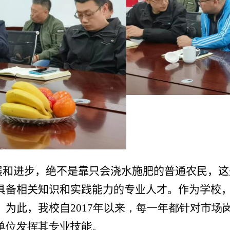
展和进步，绝不是靠只会浇水施肥的普通农民，这
具备相关知识和实践能力的专业人才。作为学校
。为此，我校自
2017
年以来，每一年都针对市场
单位发挥其专业技能。