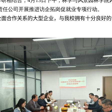
学研相结合，
4
月
13
日下午，林学与风景园林学院
责任公司开展推进访企拓岗促就业专项行动。
全面合作关系的大型企业，与我校拥有十分良好的