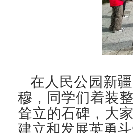
在人民公园新疆
穆，同学们着装
耸立的石碑，大
建立和发展英勇斗