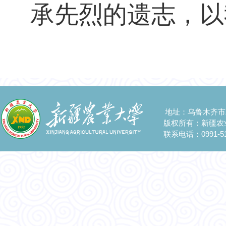
承先烈的遗志，以
地址：乌鲁木齐市
版权所有：新疆农
联系电话：0991-51