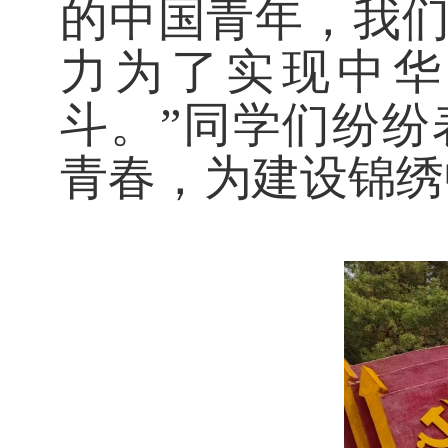
的中国青年，我
力为了实现中华
斗。”同学们纷
青春，为建设锦绣