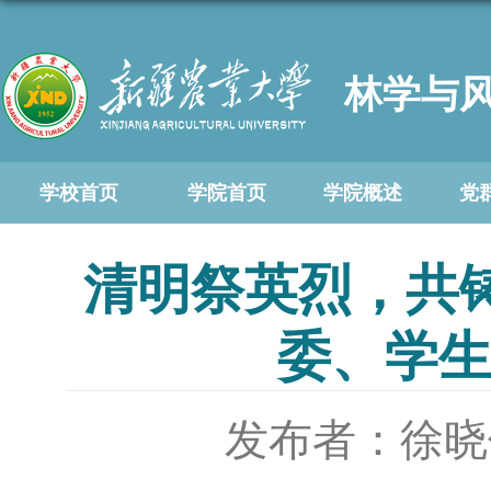
林学与
学校首页
学院首页
学院概述
党
清明祭英烈，共
委、学
发布者：徐晓