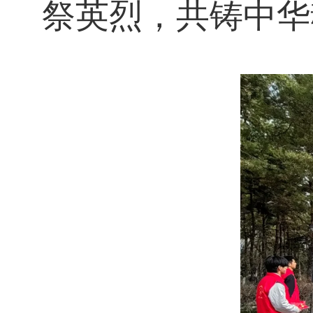
祭英烈，共铸中华