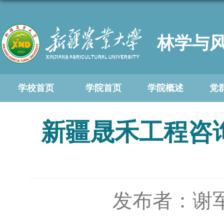
林学与
学校首页
学院首页
学院概述
党
新疆晟禾工程咨
发布者：谢