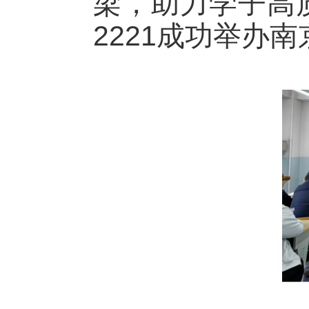
梁，助力学子高
2221成功举办
南