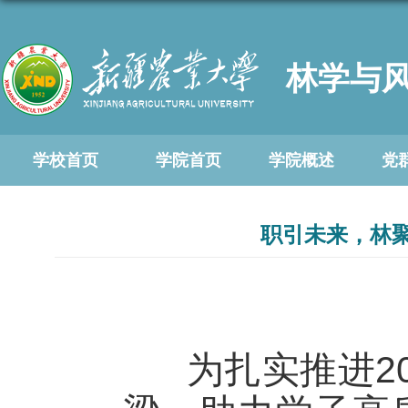
林学与
学校首页
学院首页
学院概述
党
职引未来，林
为扎实推进20